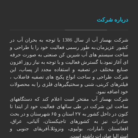
درباره شرکت
شرکت بهساز آب از سال 1386 با توجه به بحران آب در
کشور عزیزمان،به طور رسمی فعالیت خود را با طراحی و
ساخت سیستم های آب شیرین کن صنعتی به صورت حرفه
ای آغاز نمود.با گسترش فعالیت و با توجه به نیاز روز افزون
صنایع مختلف در تصفیه و استفاده مجدد از پساب، این
شرکت طراحی و ساخت انواع پکیج های تصفیه فاضلاب ،
فیلترهای کربنی، شنی و سختیگیرهای فلزی را به محصولات
خود اضافه نمود.
شرکت بهساز آب مفتخر است اعلام کند که دستگاههای
ساخت این شرکت در طی سالهای فعالیت خود از ابتدا تا
کنون در داخل کشور به ۲۷ استان و ۶۵ شهرستان و در بحث
صادرات نیز به کشورهای تاجیکستان، آلبانی، عراق،
افغانستان ،امارات، بولیوی، ونزوئلا،آفریقای جنوبی و
استرالیا صادرات داشته است.